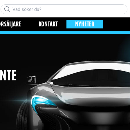
ÖRSÄLJARE
KONTAKT
NYHETER
INTE