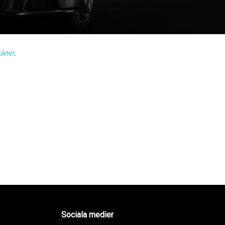
ukter
.
Sociala medier