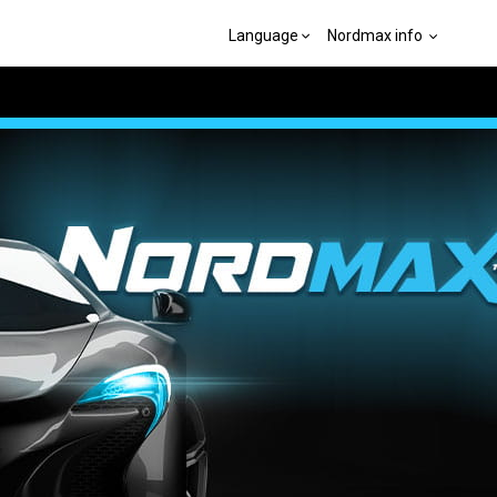
Language
Nordmax info