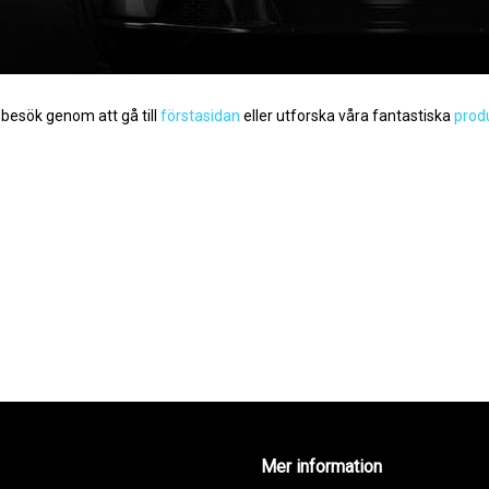
t besök genom att gå till
förstasidan
eller utforska våra fantastiska
prod
Mer information