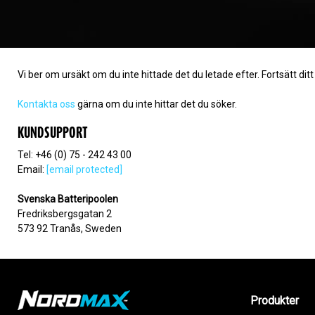
Vi ber om ursäkt om du inte hittade det du letade efter. Fortsätt dit
Kontakta oss
gärna om du inte hittar det du söker.
KUNDSUPPORT
Tel: +46 (0) 75 - 242 43 00
Email:
[email protected]
Svenska Batteripoolen
Fredriksbergsgatan 2
573 92 Tranås, Sweden
Produkter