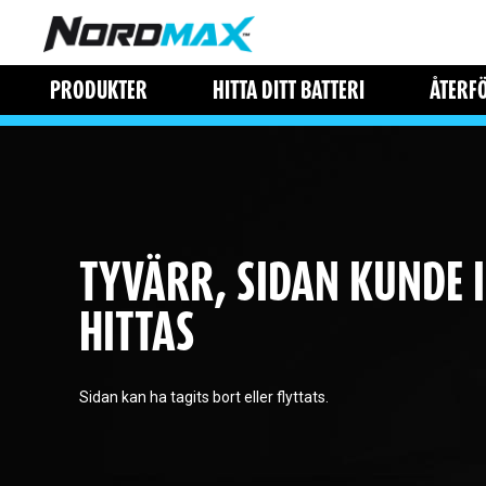
PRODUKTER
HITTA DITT BATTERI
ÅTERF
TYVÄRR, SIDAN KUNDE 
HITTAS
Sidan kan ha tagits bort eller flyttats.