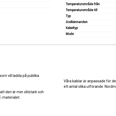
Temperaturområde från
Temperaturområde till
Typ
Godkännanden
Kabeltyp
Mode
om vill ladda på publika
Våra kablar är anpassade för det 
ett antal olika utförande. Nor
 att den är mer slitstark och
E-materialet.