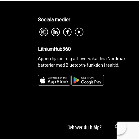
Sociala medier
LithiumHub360
Appen hjälper dig att övervaka dina Nordmax-
batterier med Bluetooth-funktion i realtid.
Behöver du hjälp?