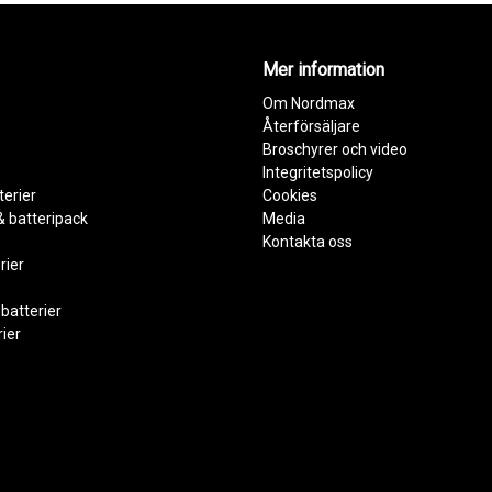
Mer information
Om Nordmax
Återförsäljare
Broschyrer och video
Integritetspolicy
terier
Cookies
& batteripack
Media
Kontakta oss
rier
batterier
ier