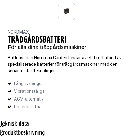
NMU1R300
NORDMAX
TRÄDGÅRDSBATTERI
För alla dina trädgårdsmaskiner
Batteriserien Nordmax Garden består av ett brett utbud av
specialiserade batterier för trädgårdsmaskiner med den
senaste startteknologin.
Lång livslängd
Vibrationståliga
AGM-alternativ
Underhållsfria
Teknisk data
Produktbeskrivning