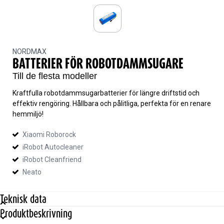
NORDMAX
BATTERIER FÖR ROBOTDAMMSUGARE
Till de flesta modeller
Kraftfulla robotdammsugarbatterier för längre driftstid och
effektiv rengöring. Hållbara och pålitliga, perfekta för en renare
hemmiljö!
Xiaomi Roborock
iRobot Autocleaner
iRobot Cleanfriend
Neato
Teknisk data
Produktbeskrivning