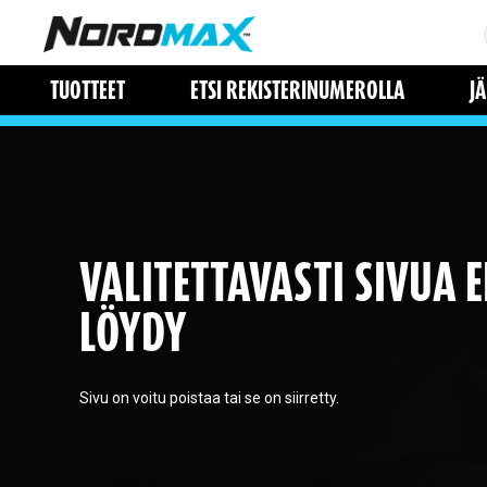
TUOTTEET
ETSI REKISTERINUMEROLLA
J
VALITETTAVASTI SIVUA E
LÖYDY
Sivu on voitu poistaa tai se on siirretty.