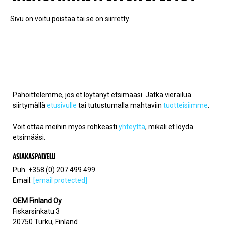
Sivu on voitu poistaa tai se on siirretty.
Pahoittelemme, jos et löytänyt etsimääsi. Jatka vierailua
siirtymällä
etusivulle
tai tutustumalla mahtaviin
tuotteisiimme
.
Voit ottaa meihin myös rohkeasti
yhteyttä
, mikäli et löydä
etsimääsi.
ASIAKASPALVELU
Puh. +358 (0) 207 499 499
Email:
[email protected]
OEM Finland Oy
Fiskarsinkatu 3
20750 Turku, Finland