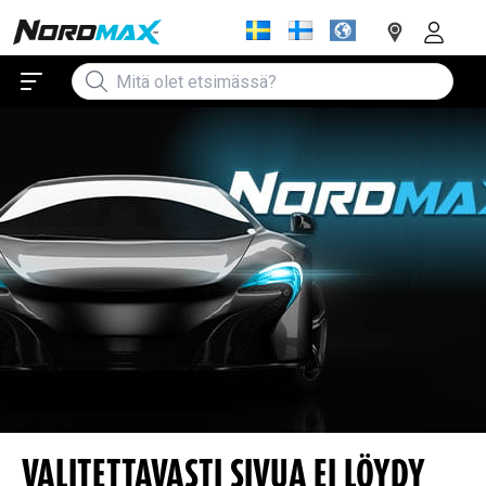
VALITETTAVASTI SIVUA EI LÖYDY